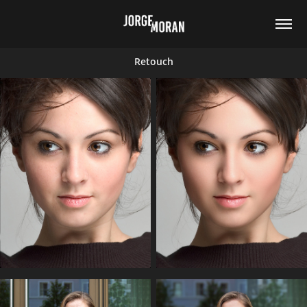
Retouch